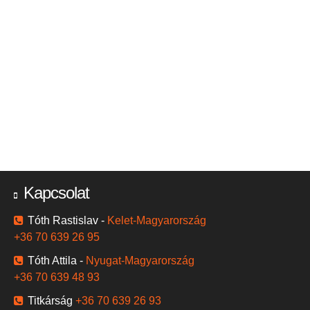
Kapcsolat
Tóth Rastislav -
Kelet-Magyarország
+36 70 639 26 95
Tóth Attila -
Nyugat-Magyarország
+36 70 639 48 93
Titkárság
+36 70 639 26 93