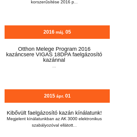
korszerűsítése 2016 p...
2016
05
máj.
Otthon Melege Program 2016
kazáncsere VIGAS 18DPA faelgázosító
kazánnal
...
2015
01
ápr.
Kibővült faelgázosító kazán kínálatunk!
Megjelent kínálatunkban az AK 3000 elektronikus
szabályozóval ellátott...