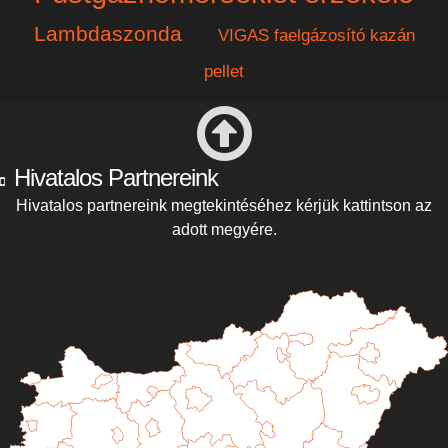
Lambdaszonda
VIGAS faelgázosító kazán
pellet
Hivatalos Partnereink
Hivatalos partnereink megtekintéséhez kérjük kattintson az
adott megyére.