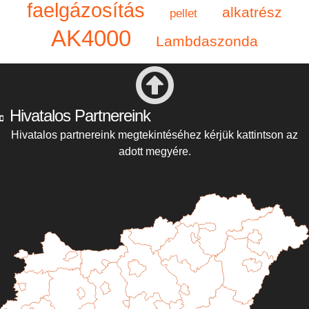
faelgázosítás
alkatrész
pellet
AK4000
Lambdaszonda
Hivatalos Partnereink
Hivatalos partnereink megtekintéséhez kérjük kattintson az
adott megyére.