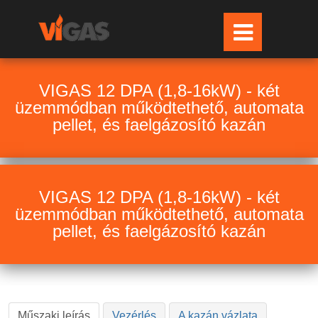
VIGAS 12 DPA (1,8-16kW) - két
üzemmódban működtethető, automata
pellet, és faelgázosító kazán
VIGAS 12 DPA (1,8-16kW) - két
üzemmódban működtethető, automata
pellet, és faelgázosító kazán
Műszaki leírás
Vezérlés
A kazán vázlata