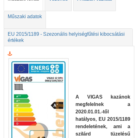
Műszaki adatok
EU 2015/1189 - Szezonális helyiségfűtési kibocsátási
értékek
A VIGAS kazánok
megfelelnek a
2020.01.01.-től
hatályos, EU 2015/1189
rendeletének, ami a
szilárd tüzelésű