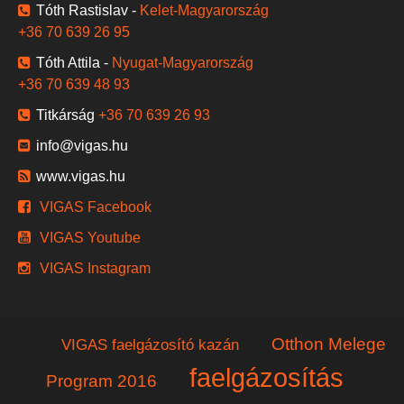
Tóth Rastislav -
Kelet-Magyarország
+36 70 639 26 95
Tóth Attila -
Nyugat-Magyarország
+36 70 639 48 93
Titkárság
+36 70 639 26 93
info@vigas.hu
www.vigas.hu
VIGAS Facebook
VIGAS Youtube
VIGAS Instagram
Otthon Melege
VIGAS faelgázosító kazán
faelgázosítás
Program 2016