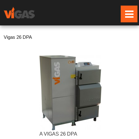
Vigas 26 DPA
A VIGAS 26 DPA