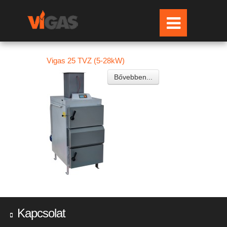
Vigas 25 TVZ (5-28kW)
Bővebben...
Kapcsolat