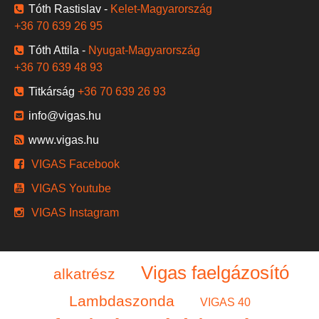
Tóth Rastislav -
Kelet-Magyarország
+36 70 639 26 95
Tóth Attila -
Nyugat-Magyarország
+36 70 639 48 93
Titkárság
+36 70 639 26 93
info@vigas.hu
www.vigas.hu
VIGAS Facebook
VIGAS Youtube
VIGAS Instagram
Vigas faelgázosító
alkatrész
Lambdaszonda
VIGAS 40