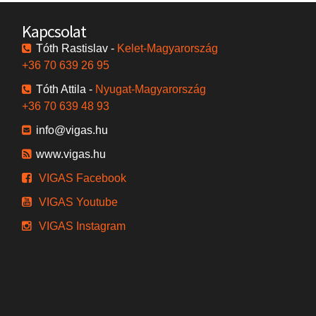
Kapcsolat
Tóth Rastislav -
Kelet-Magyarország
+36 70 639 26 95
Tóth Attila -
Nyugat-Magyarország
+36 70 639 48 93
info@vigas.hu
www.vigas.hu
VIGAS Facebook
VIGAS Youtube
VIGAS Instagram