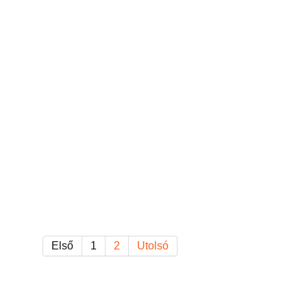
Első
1
2
Utolsó