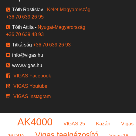
Tóth Rastislav -
Kelet-Magyarország
+36 70 639 26 95
Tóth Attila -
Nyugat-Magyarország
+36 70 639 48 93
Titkárság
+36 70 639 26 93
info@vigas.hu
www.vigas.hu
VIGAS Facebook
VIGAS Youtube
VIGAS Instagram
AK4000
Kazán
VIGAS 25
Vigas
Vigas faelgázosító
26 DPA
Vigas 18