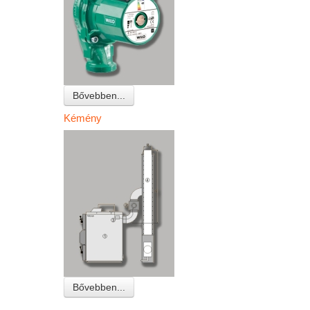
Bővebben...
Kémény
Bővebben...