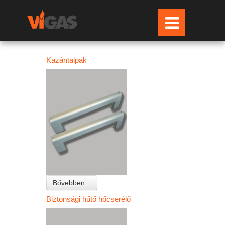
Kazántalpak
Bővebben...
Biztonsági hűtő hőcserélő