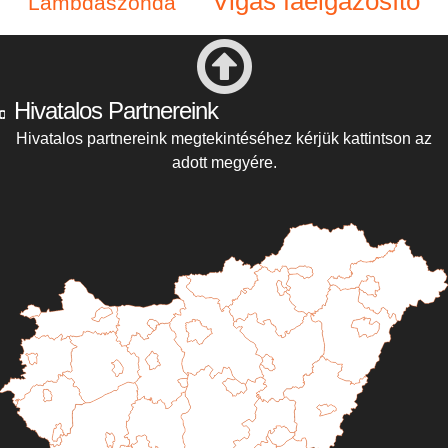
Vigas faelgázosító
Lambdaszonda
Hivatalos Partnereink
Hivatalos partnereink megtekintéséhez kérjük kattintson az
adott megyére.