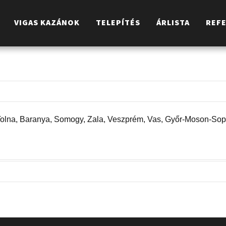
VIGAS KAZÁNOK
TELEPÍTÉS
ÁRLISTA
REF
olna, Baranya, Somogy, Zala, Veszprém, Vas, Győr-Moson-Sopr