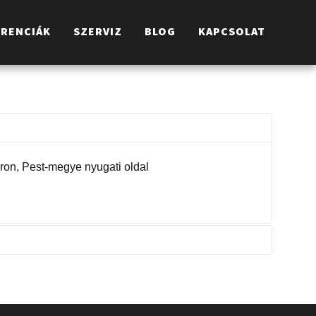
ERENCIÁK
SZERVIZ
BLOG
KAPCSOLAT
on, Pest-megye nyugati oldal