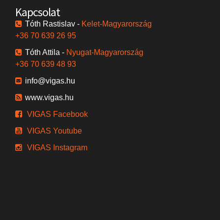
Kapcsolat
Tóth Rastislav -
Kelet-Magyarország
+36 70 639 26 95
Tóth Attila -
Nyugat-Magyarország
+36 70 639 48 93
info@vigas.hu
www.vigas.hu
VIGAS Facebook
VIGAS Youtube
VIGAS Instagram