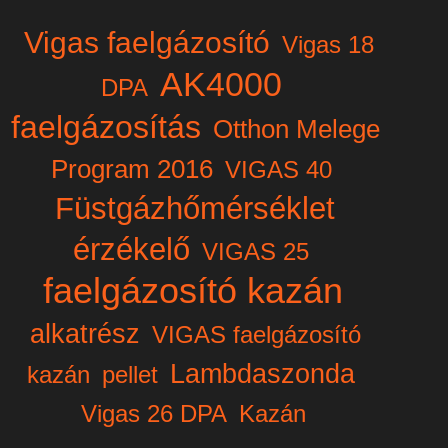
Vigas faelgázosító
Vigas 18
AK4000
DPA
faelgázosítás
Otthon Melege
Program 2016
VIGAS 40
Füstgázhőmérséklet
érzékelő
VIGAS 25
faelgázosító kazán
alkatrész
VIGAS faelgázosító
Lambdaszonda
kazán
pellet
Vigas 26 DPA
Kazán