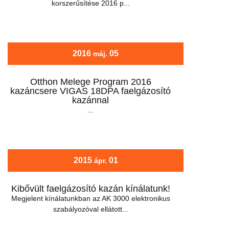
korszerűsítése 2016 p...
2016
05
máj.
Otthon Melege Program 2016
kazáncsere VIGAS 18DPA faelgázosító
kazánnal
...
2015
01
ápr.
Kibővült faelgázosító kazán kínálatunk!
Megjelent kínálatunkban az AK 3000 elektronikus
szabályozóval ellátott...