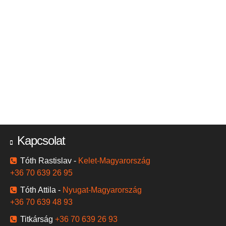
Kapcsolat
Tóth Rastislav -
Kelet-Magyarország
+36 70 639 26 95
Tóth Attila -
Nyugat-Magyarország
+36 70 639 48 93
Titkárság
+36 70 639 26 93