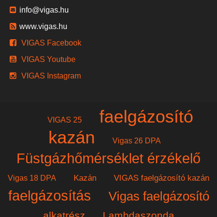
info@vigas.hu
www.vigas.hu
VIGAS Facebook
VIGAS Youtube
VIGAS Instagram
faelgázosító
VIGAS 25
kazán
Vigas 26 DPA
Füstgázhőmérséklet érzékelő
Kazán
VIGAS faelgázosító kazán
Vigas 18 DPA
faelgázosítás
Vigas faelgázosító
alkatrész
Lambdaszonda