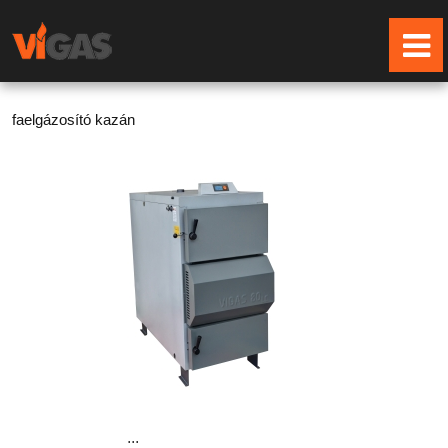
faelgázosító kazán
...