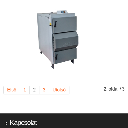
2. oldal / 3
Első
1
2
3
Utolsó
Kapcsolat