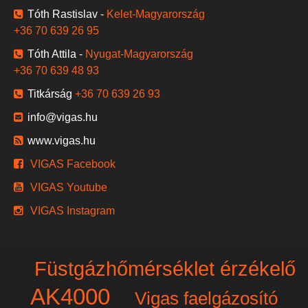
Tóth Rastislav -
Kelet-Magyarország
+36 70 639 26 95
Tóth Attila -
Nyugat-Magyarország
+36 70 639 48 93
Titkárság
+36 70 639 26 93
info@vigas.hu
www.vigas.hu
VIGAS Facebook
VIGAS Youtube
VIGAS Instagram
Füstgázhőmérséklet érzékelő
AK4000
Vigas faelgázosító