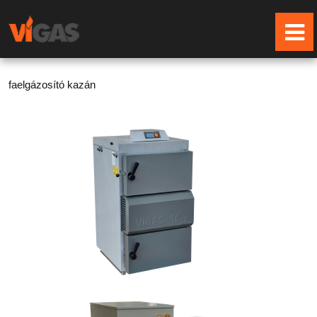
faelgázosító kazán